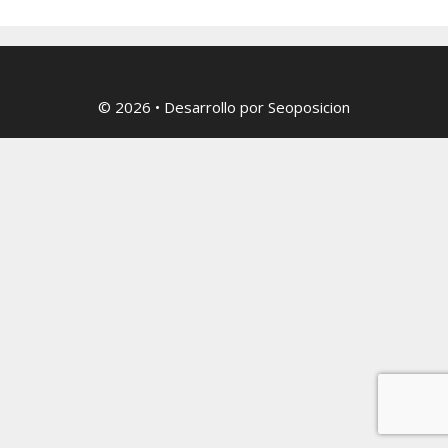
© 2026
• Desarrollo por
Seoposicion