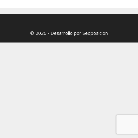
© 2026
• Desarrollo por
Seoposicion