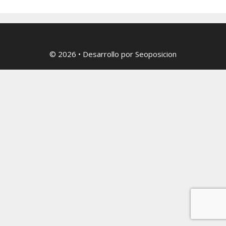
© 2026
• Desarrollo por
Seoposicion