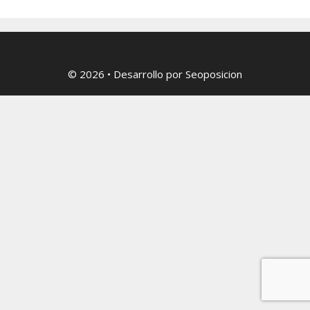
© 2026
• Desarrollo por
Seoposicion