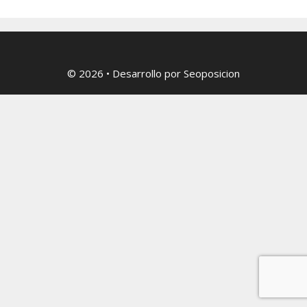
© 2026
• Desarrollo por
Seoposicion