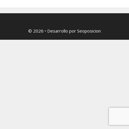
© 2026
• Desarrollo por
Seoposicion