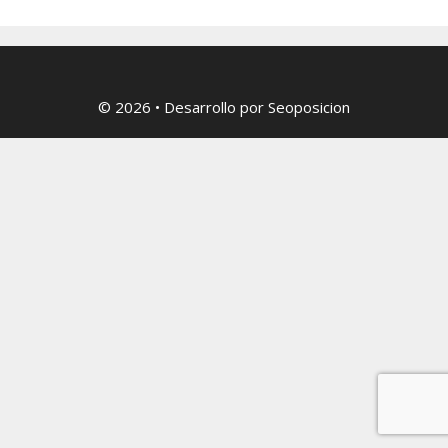
© 2026
• Desarrollo por
Seoposicion