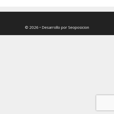
© 2026
• Desarrollo por
Seoposicion