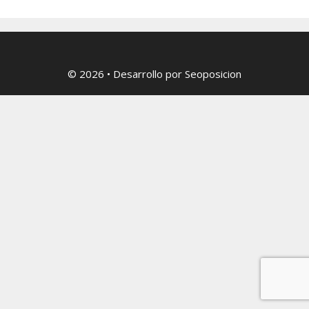
© 2026
• Desarrollo por
Seoposicion