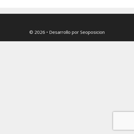
© 2026
• Desarrollo por
Seoposicion