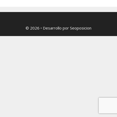
© 2026
• Desarrollo por
Seoposicion