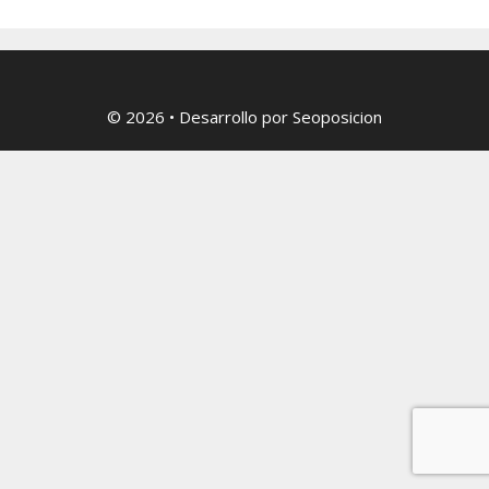
© 2026
• Desarrollo por
Seoposicion