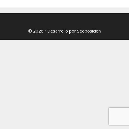
© 2026
• Desarrollo por
Seoposicion