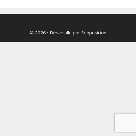
© 2026
• Desarrollo por
Seoposicion