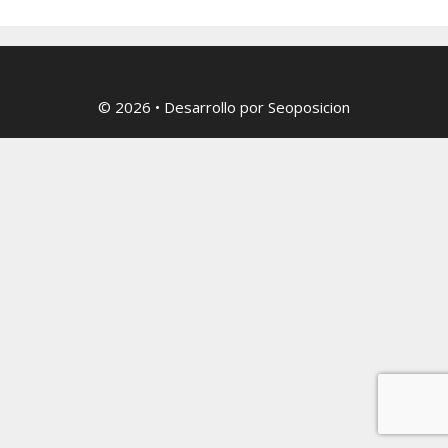
© 2026
• Desarrollo por
Seoposicion