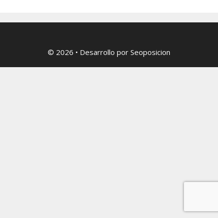
© 2026
• Desarrollo por
Seoposicion