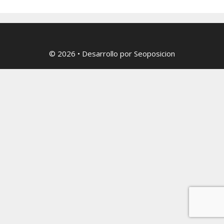
© 2026
• Desarrollo por
Seoposicion