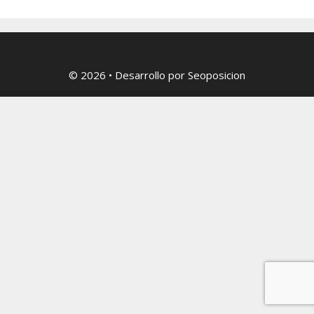
© 2026
• Desarrollo por
Seoposicion