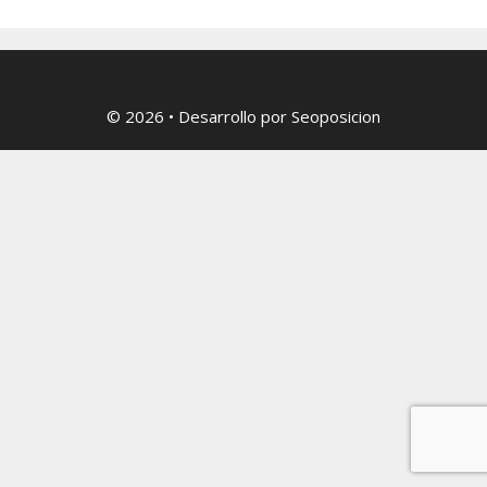
© 2026
• Desarrollo por
Seoposicion