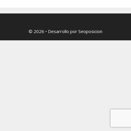
© 2026
• Desarrollo por
Seoposicion