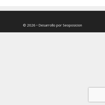
© 2026
• Desarrollo por
Seoposicion