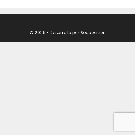
© 2026
• Desarrollo por
Seoposicion