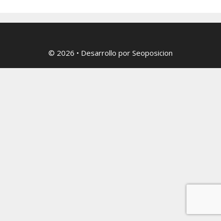
© 2026
• Desarrollo por
Seoposicion