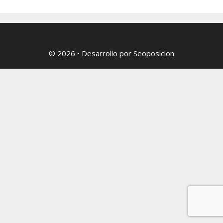
© 2026
• Desarrollo por
Seoposicion