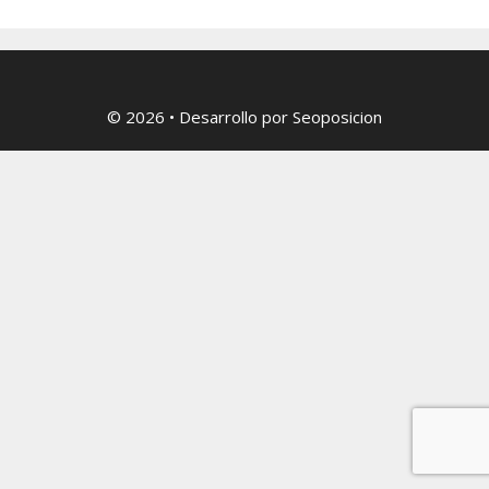
© 2026
• Desarrollo por
Seoposicion