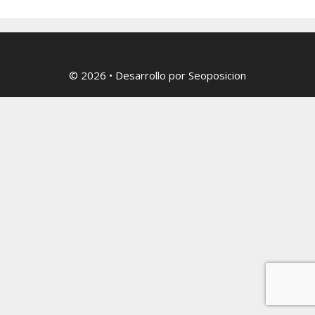
© 2026
• Desarrollo por
Seoposicion