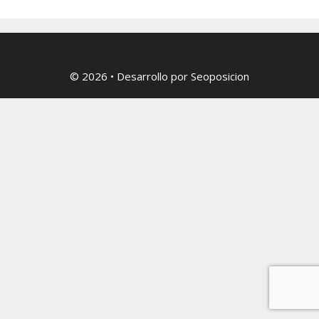
© 2026
• Desarrollo por
Seoposicion