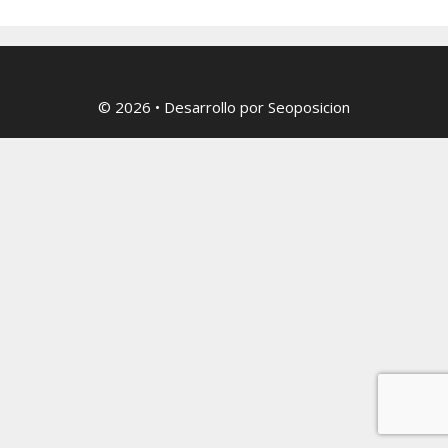
© 2026
• Desarrollo por
Seoposicion