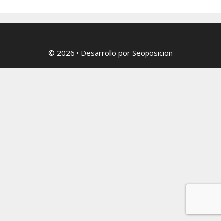
© 2026
• Desarrollo por
Seoposicion