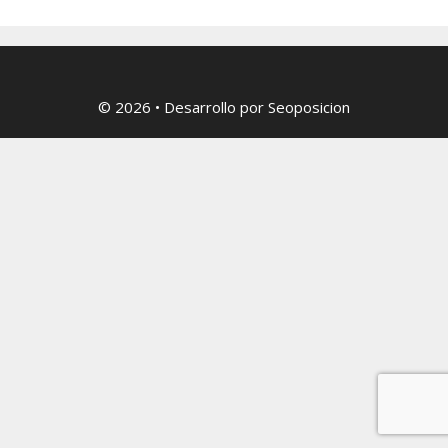
© 2026
• Desarrollo por
Seoposicion