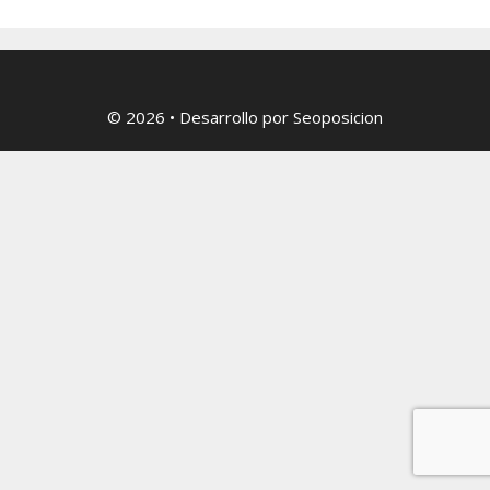
© 2026
• Desarrollo por
Seoposicion