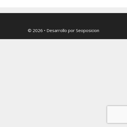
© 2026
• Desarrollo por
Seoposicion